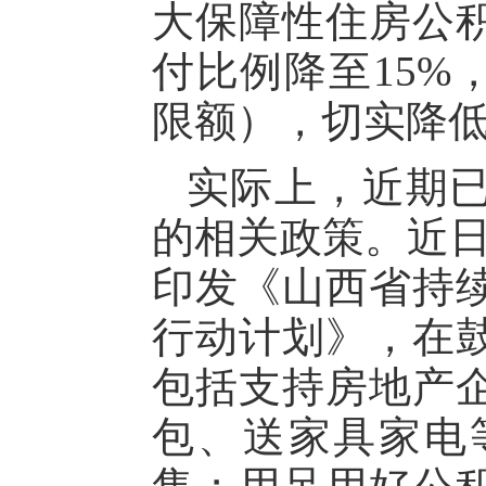
大保障性住房公
付比例降至15%
限额），切实降
实际上，近期
的相关政策。近日
印发《山西省持续
行动计划》，在
包括支持房地产
包、送家具家电