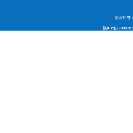
版权所有
陕ICP备1200928