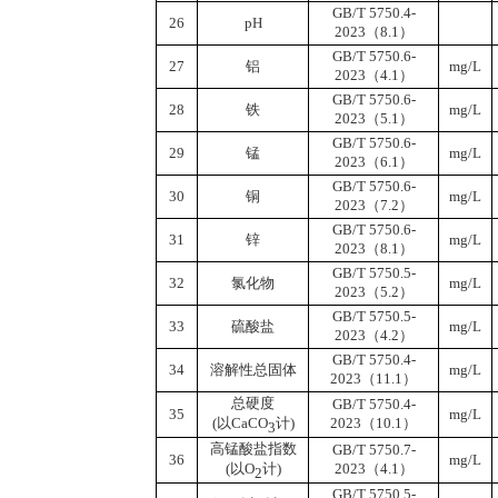
GB/T 5750.4-
26
pH
2023
（
8.1
）
GB/T 5750.6-
27
铝
mg/L
2023
（
4.1
）
GB/T 5750.6-
28
铁
mg/L
2023
（
5.1
）
GB/T 5750.6-
29
锰
mg/L
2023
（
6.1
）
GB/T 5750.6-
30
铜
mg/L
2023
（
7.2
）
GB/T 5750.6-
31
锌
mg/L
2023
（
8.1
）
GB/T 5750.5-
32
氯化物
mg/L
2023
（
5.2
）
GB/T 5750.5-
33
硫酸盐
mg/L
2023
（
4.2
）
GB/T 5750.4-
34
溶解性总固体
mg/L
2023
（
11.1
）
总硬度
GB/T 5750.4-
35
mg/L
(
以
CaCO
计
)
2023
（
10.1
）
3
高锰酸盐指数
GB/T 5750.7-
36
mg/L
(
以
O
计
)
2023
（
4.1
）
2
GB/T 5750.5-