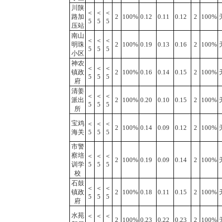
川陕
＜
＜
＜
路加
2
100%
0.12
0.11
0.12
2
100%
5
5
5
压站
南山
＜
＜
＜
明珠
2
100%
0.19
0.13
0.16
2
100%
5
5
5
小区
神农
＜
＜
＜
镇政
2
100%
0.16
0.14
0.15
2
100%
5
5
5
府
清姜
＜
＜
＜
派出
2
100%
0.20
0.10
0.15
2
100%
5
5
5
所
宝鸡
＜
＜
＜
2
100%
0.14
0.09
0.12
2
100%
海关
5
5
5
市警
察培
＜
＜
＜
2
100%
0.19
0.09
0.14
2
100%
训学
5
5
5
校
石鼓
＜
＜
＜
镇政
2
100%
0.18
0.11
0.15
2
100%
5
5
5
府
水苑
＜
＜
＜
2
100%
0.23
0.22
0.23
2
100%