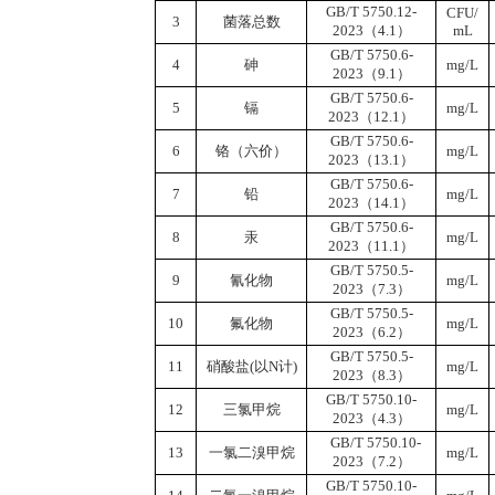
GB/T 5750.12-
CFU/
3
菌落总数
2023
（
4.1
）
mL
GB/T 5750.6-
4
砷
mg/L
2023
（
9.1
）
GB/T 5750.6-
5
镉
mg/L
2023
（
12.1
）
GB/T 5750.6-
6
铬（六价）
mg/L
2023
（
13.1
）
GB/T 5750.6-
7
铅
mg/L
2023
（
14.1
）
GB/T 5750.6-
8
汞
mg/L
2023
（
11.1
）
GB/T 5750.5-
9
氰化物
mg/L
2023
（
7.3
）
GB/T 5750.5-
10
氟化物
mg/L
2023
（
6.2
）
GB/T 5750.5-
11
硝酸盐
(
以
N
计
)
mg/L
2023
（
8.3
）
GB/T 5750.10-
12
三氯甲烷
mg/L
2023
（
4.3
）
GB/T 5750.10-
13
一氯二溴甲烷
mg/L
2023
（
7.2
）
GB/T 5750.10-