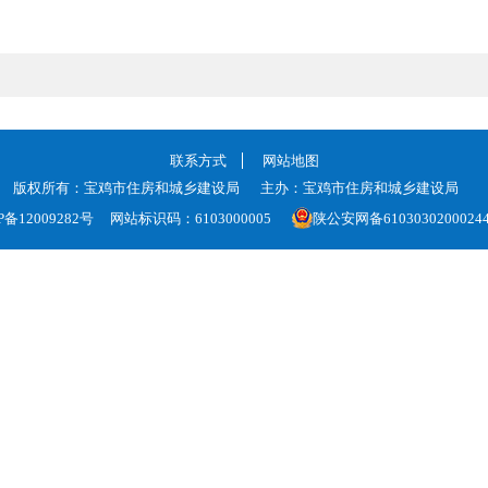
联系方式
网站地图
版权所有：宝鸡市住房和城乡建设局
主办：宝鸡市住房和城乡建设局
P备12009282号
网站标识码：6103000005
陕公安网备6103030200024