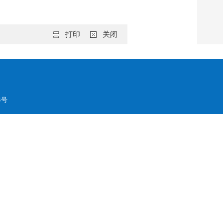
打印
关闭
4号