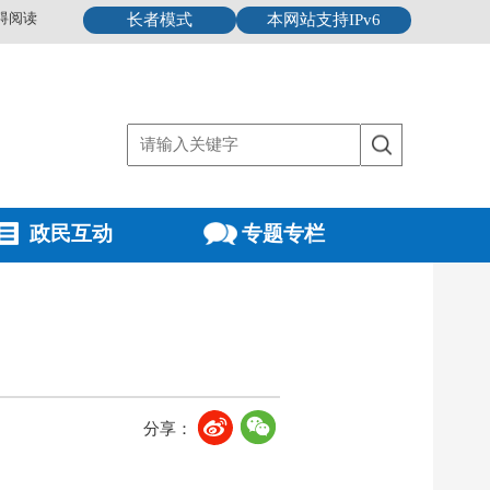
碍阅读
长者模式
本网站支持IPv6
政民互动
专题专栏
分享：