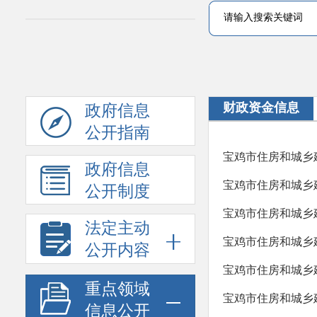
财政资金信息
政府信息
公开指南
宝鸡市住房和城乡建
政府信息
宝鸡市住房和城乡建
公开制度
宝鸡市住房和城乡
法定主动
宝鸡市住房和城乡建
公开内容
宝鸡市住房和城乡建
重点领域
宝鸡市住房和城乡建
信息公开