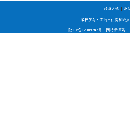
联系方式
网
版权所有：宝鸡市住房和城乡
陕ICP备12009282号
网站标识码：61