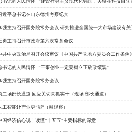
总书记的人民情怀 | “建设社会主义现代化强国，关键在科技自立
习近平总书记在山东德州考察纪实
李强主持召开国务院常务会议 研究推进全国统一大市场建设有关工作
王勇主持召开市政府第六次常务会议
中共中央政治局召开会议审议《中国共产党地方委员会工作条例》中
总书记的人民情怀 | “干事创业一定要树立正确政绩观”
李强主持召开国务院常务会议
第二场部长通道 回应关切真抓实干（现场·部长通道）
人工智能让产业更“能”（融观察）
中国经济信心说丨读懂“十五五”主要指标的深意