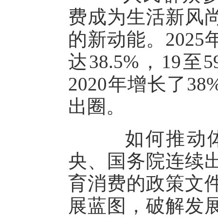
费成为生活新风
的新动能。202
达38.5%，19
2020年增长了
出圈。
如何推动体
央、国务院连续
育消费的政策文
展蓝图，破解发