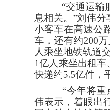
“交通运输服
息相关。”刘伟分
小客车在高速公路
车，还有约200
人乘坐地铁轨道交
1亿人乘坐出租车
快递约5.5亿件
“今年将重点
伟表示，着眼出