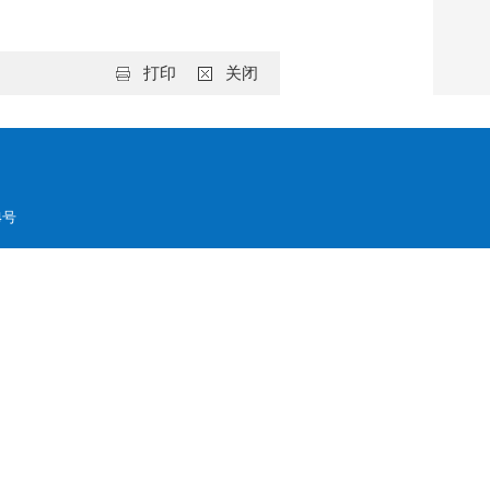
打印
关闭
4号