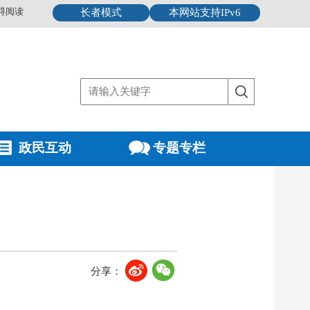
碍阅读
长者模式
本网站支持IPv6
政民互动
专题专栏
分享：