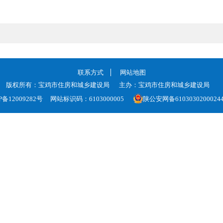
联系方式
网站地图
版权所有：宝鸡市住房和城乡建设局
主办：宝鸡市住房和城乡建设局
P备12009282号
网站标识码：6103000005
陕公安网备6103030200024