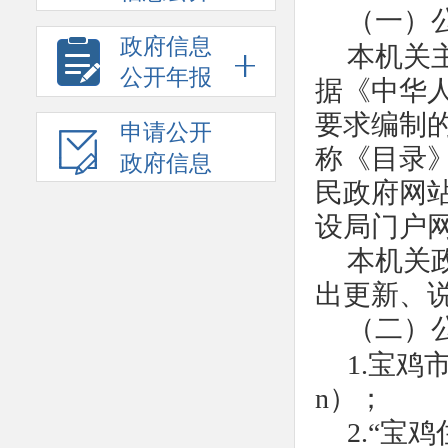
（一）
政府信息
本机关
公开年报
据《中华
要求编制
申请公开
称《目录
政府信息
民政府网站（
设局门户网站
本机关
出更新、
（二）
1.宝鸡市
n）；
2.“宝