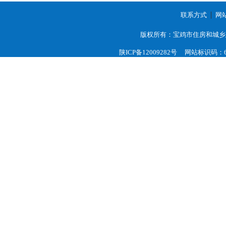
联系方式
网
版权所有：宝鸡市住房和城乡
陕ICP备12009282号
网站标识码：61