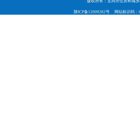
版权所有：宝鸡市住房和城乡
陕ICP备12009282号
网站标识码：61