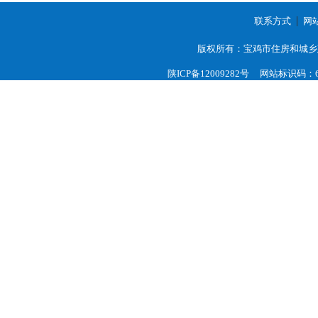
联系方式
网
版权所有：宝鸡市住房和城乡
陕ICP备12009282号
网站标识码：61