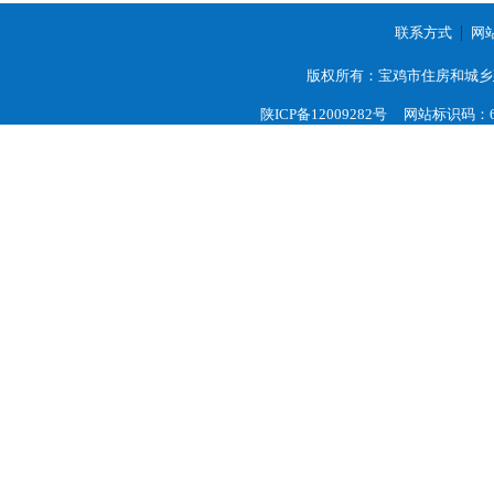
联系方式
网
版权所有：宝鸡市住房和城乡
陕ICP备12009282号
网站标识码：61