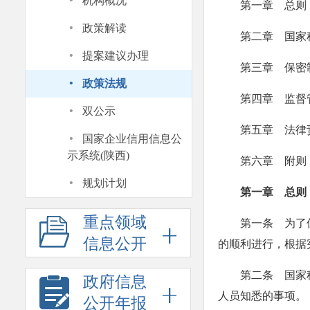
·
机构概况
第一章 总则
·
政策解读
第二章 国家
·
提案建议办理
第三章 保密
·
政策法规
第四章 监督
·
双公示
第五章 法律
·
国家企业信用信息公
示系统(陕西)
第六章 附则
·
规划计划
第一章 总则
重点领域
第一条 为了
信息公开
的顺利进行，根据
第二条 国家
政府信息
人员知悉的事项。
公开年报