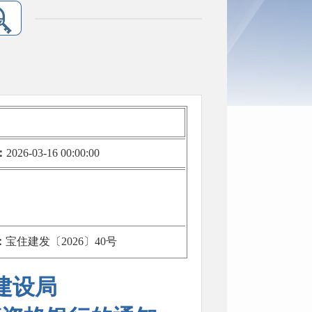
：
2026-03-16 00:00:00
：
宝住建发〔2026〕40号
建设局