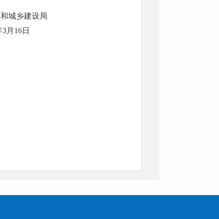
建设局
6日