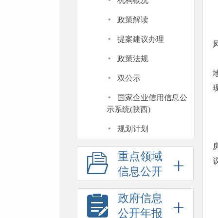
·
机构概况
·
政策解读
·
提案建议办理
·
政策法规
·
双公示
·
国家企业信用信息公
示系统(陕西)
·
规划计划
重点领域
信息公开
政府信息
公开年报