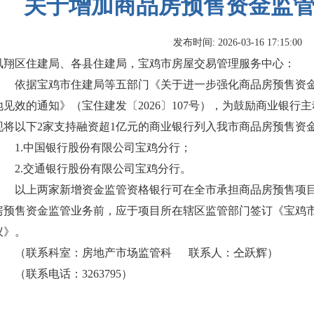
关于增加商品房预售资金监
发布时间: 2026-03-16 17:15:00
凤翔区住建局、各县住建局，宝鸡市房屋交易管理服务中心：
依据宝鸡市住建局等五部门《关于进一步强化商品房预售资
地见效的通知》（宝住建发〔2026〕107号），为鼓励商业银
现将以下2家支持融资超1亿元的商业银行列入我市商品房预售资
1.中国银行股份有限公司宝鸡分行；
2.交通银行股份有限公司宝鸡分行。
以上两家新增资金监管资格银行可在全市承担商品房预售项
房预售资金监管业务前，应于项目所在辖区监管部门签订《宝鸡
议》。
（联系科室：房地产市场监管科 联系人：仝跃辉）
（联系电话：3263795）