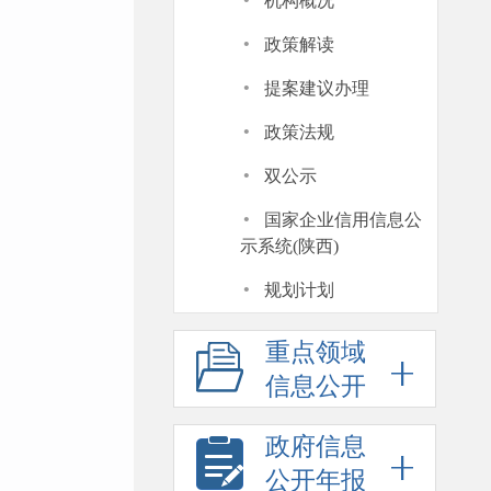
·
机构概况
·
政策解读
·
提案建议办理
·
政策法规
·
双公示
·
国家企业信用信息公
示系统(陕西)
·
规划计划
重点领域
信息公开
政府信息
公开年报