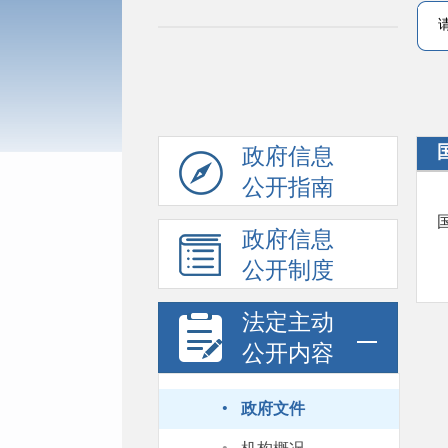
政府信息
公开指南
政府信息
公开制度
法定主动
公开内容
·
政府文件